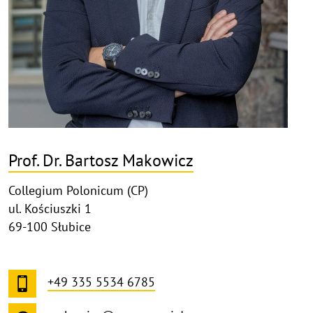
Prof. Dr. Bartosz Makowicz
Collegium Polonicum (CP)
ul. Kościuszki 1
69-100 Słubice
+49 335 5534 6785