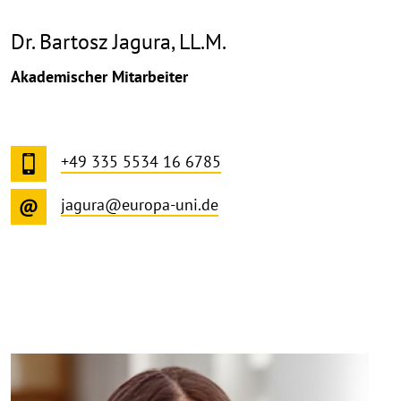
Dr. Bartosz Jagura, LL.M.
Akademischer Mitarbeiter
+49 335 5534 16 6785
jagura@europa-uni.de
©
Copy