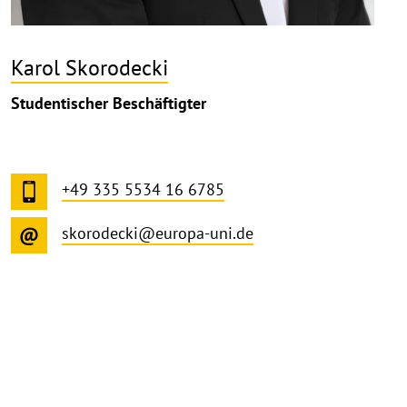
Karol Skorodecki
Studentischer Beschäftigter
+49 335 5534 16 6785
skorodecki@europa-uni.de