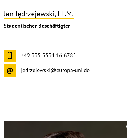
Jan Jędrzejewski, LL.M.
Studentischer Beschäftigter
+49 335 5534 16 6785
jedrzejewski@europa-uni.de
©
Copy