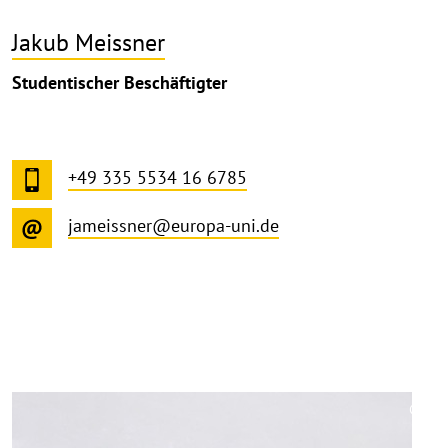
Jakub Meissner
Studentischer Beschäftigter
+49 335 5534 16 6785
jameissner@europa-uni.de
©
Copy