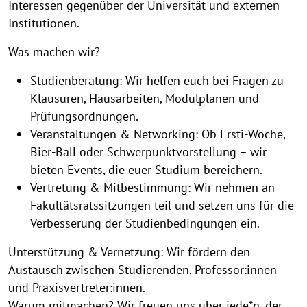
Interessen gegenüber der Universität und externen
Institutionen.
Was machen wir?
Studienberatung: Wir helfen euch bei Fragen zu
Klausuren, Hausarbeiten, Modulplänen und
Prüfungsordnungen.
Veranstaltungen & Networking: Ob Ersti-Woche,
Bier-Ball oder Schwerpunktvorstellung – wir
bieten Events, die euer Studium bereichern.
Vertretung & Mitbestimmung: Wir nehmen an
Fakultätsratssitzungen teil und setzen uns für die
Verbesserung der Studienbedingungen ein.
Unterstützung & Vernetzung: Wir fördern den
Austausch zwischen Studierenden, Professor:innen
und Praxisvertreter:innen.
Warum mitmachen? Wir freuen uns über jede*n, der