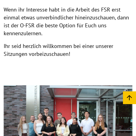
Wenn ihr Interesse habt in die Arbeit des FSR erst
einmal etwas unverbindlicher hineinzuschauen, dann
ist der O-FSR die beste Option für Euch uns
kennenzulernen.
Ihr seid herzlich willkommen bei einer unserer
Sitzungen vorbeizuschauen!
©
Copy
aufk