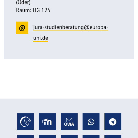
(Oder)
Raum: HG 125
jura-studienberatung@europa-
uni.de