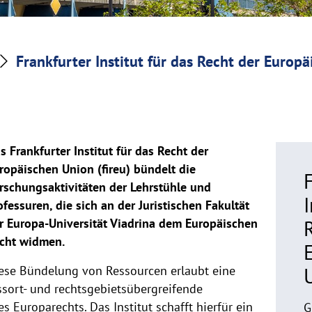
Frankfurter Institut für das Recht der Europ
s Frankfurter Institut für das Recht der
ropäischen Union (fireu) bündelt die
rschungsaktivitäten der Lehrstühle und
I
ofessuren, die sich an der Juristischen Fakultät
r Europa-Universität Viadrina dem Europäischen
cht widmen.
ese Bündelung von Ressourcen erlaubt eine
ssort- und rechtsgebietsübergreifende
s Europarechts. Das Institut schafft hierfür ein
G