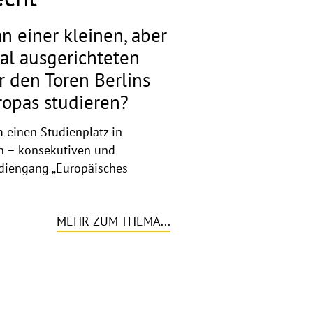
an einer kleinen, aber
al aus­gerichteten
r den Toren Berlins
opas studieren?
 einen Studienplatz in
n – konsekutiven und
udiengang „Europäisches
MEHR ZUM THEMA...