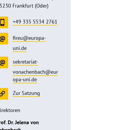
5230 Frankfurt (Oder)
+49 335 5534 2761
fireu@europa-
uni.de
sekretariat-
vonachenbach@eur
opa-uni.de
Zur Satzung
irektoren
rof. Dr. Jelena von
chenbach