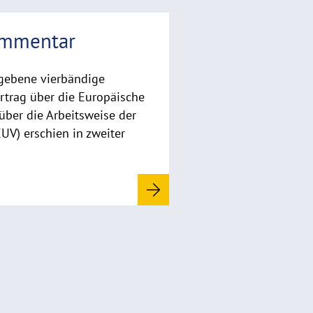
ommentar
gebene vierbändige
trag über die Europäische
über die Arbeitsweise der
UV) erschien in zweiter