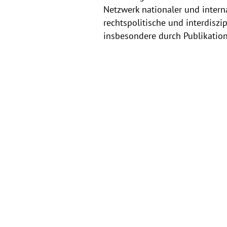
Netzwerk nationaler und interna
rechtspolitische und interdiszi
insbesondere durch Publikatio