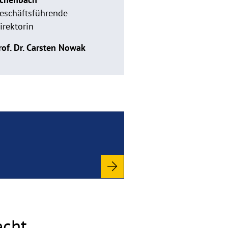
eschäftsführende
irektorin
rof. Dr. Carsten Nowak
echt