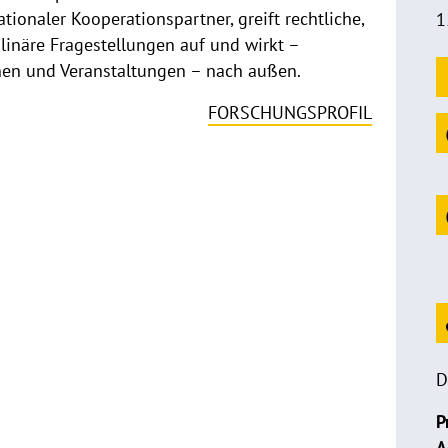
tionaler Kooperationspartner, greift rechtliche,
1
plinäre Fragestellungen auf und wirkt –
nen und Veranstaltungen – nach außen.
FORSCHUNGSPROFIL
D
P
A