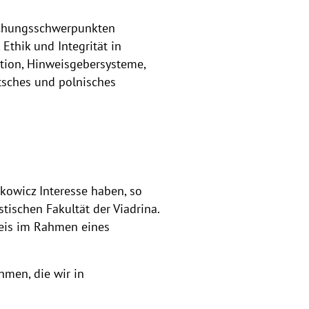
rschungsschwerpunkten
thik und Integrität in
tion, Hinweisgebersysteme,
tsches und polnisches
kowicz Interesse haben, so
tischen Fakultät der Viadrina.
weis im Rahmen eines
hmen, die wir in