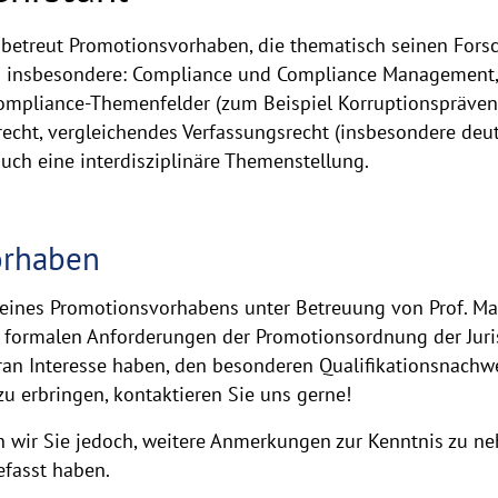
cz betreut Promotionsvorhaben, die thematisch seinen Fo
 insbesondere: Compliance und Compliance Management, E
ompliance-Themenfelder (zum Beispiel Korruptionspräven
echt, vergleichendes Verfassungsrecht (insbesondere deu
auch eine interdisziplinäre Themenstellung.
orhaben
 eines Promotionsvorhabens unter Betreuung von Prof. Ma
e formalen Anforderungen der Promotionsordnung der Juris
daran Interesse haben, den besonderen Qualifikationsnach
 erbringen, kontaktieren Sie uns gerne!
 wir Sie jedoch, weitere Anmerkungen zur Kenntnis zu ne
asst haben.