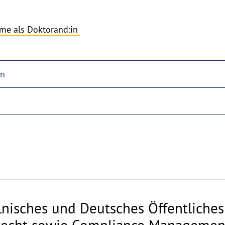
hme als Doktorand:in
en
lnisches und Deutsches Öffentliches