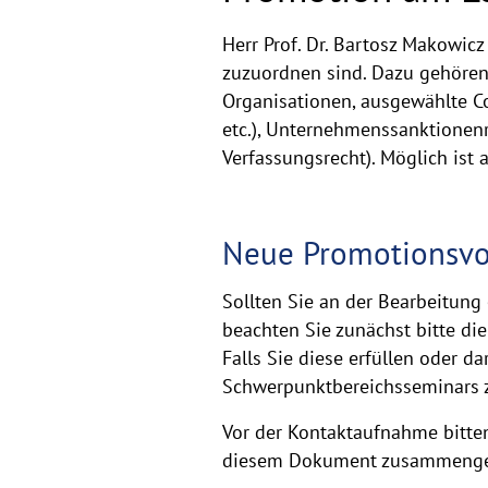
Herr Prof. Dr. Bartosz Makowi
zuzuordnen sind. Dazu gehören
Organisationen, ausgewählte C
etc.), Unternehmenssanktionenr
Verfassungsrecht). Möglich ist 
Neue Promotionsv
Sollten Sie an der Bearbeitung
beachten Sie zunächst bitte di
Falls Sie diese erfüllen oder 
Schwerpunktbereichsseminars zu
Vor der Kontaktaufnahme bitten
diesem Dokument zusammengef