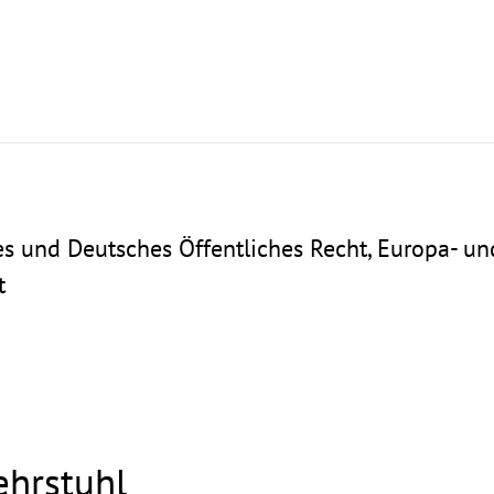
es und Deutsches Öffentliches Recht, Europa- un
t
ehrstuhl