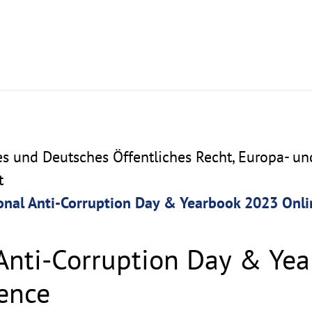
es und Deutsches Öffentliches Recht, Europa- un
t
ional Anti-Corruption Day & Yearbook 2023 Onl
 Anti-Corruption Day & Ye
ence