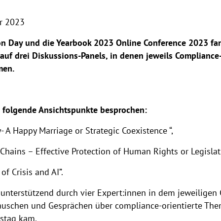
r 2023
tion Day und die Yearbook 2023 Online Conference 2023 
s auf drei Diskussions-Panels, in denen jeweils Compliance-
men.
 folgende Ansichtspunkte besprochen:
A Happy Marriage or Strategic Coexistence “,
ains – Effective Protection of Human Rights or Legislati
f Crisis and AI”.
unterstützend durch vier Expert:innen in dem jeweiligen G
tauschen und Gesprächen über compliance-orientierte The
nstag kam.