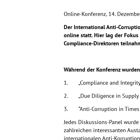
Online-Konferenz,
14. Dezembe
Der International Anti-Corrup
online statt. Hier lag der Foku
Compliance-Direktoren teilnah
Während der Konferenz wurden
1. „Compliance and Integrity- 
2. „Due Diligence in Supply Ch
3. “Anti-Corruption in Times o
Jedes Diskussions-Panel wurde 
zahlreichen interessanten Aus
internationalen Anti-Korruptio