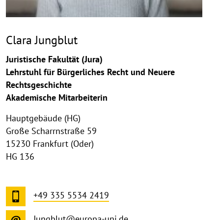
Clara Jungblut
Juristische Fakultät (Jura)
Lehrstuhl für Bürgerliches Recht und Neuere
Rechtsgeschichte
Akademische Mitarbeiterin
Hauptgebäude (HG)
Große Scharrnstraße 59
15230 Frankfurt (Oder)
HG 136
+49 335 5534 2419
Jungblut@europa-uni.de