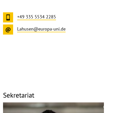
+49 335 5534 2285
Lahusen@europa-uni.de
Sekretariat
©
Copy