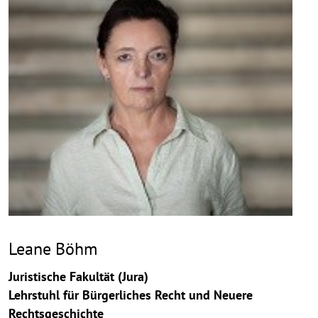
aufk
Leane Böhm
Juristische Fakultät (Jura)
Lehrstuhl für Bürgerliches Recht und Neuere
Rechtsgeschichte