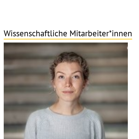
Wissenschaftliche Mitarbeiter*innen
©
Copy
aufk