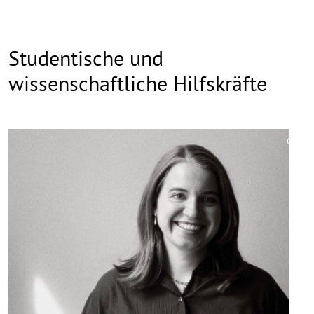
Studentische und
wissenschaftliche Hilfskräfte
©
Copy
aufk