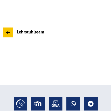
Lehrstuhlteam