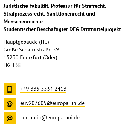
Juristische Fakultät, Professur für Strafrecht,
Strafprozessrecht, Sanktionenrecht und
Menschenreichte
Studentischer Beschäftigter DFG Drittmittelprojekt
Hauptgebäude (HG)
Große Scharrnstraße 59
15230 Frankfurt (Oder)
HG 138
+49 335 5534 2463
euv207605@europa-uni.de
corruptio@europa-uni.de