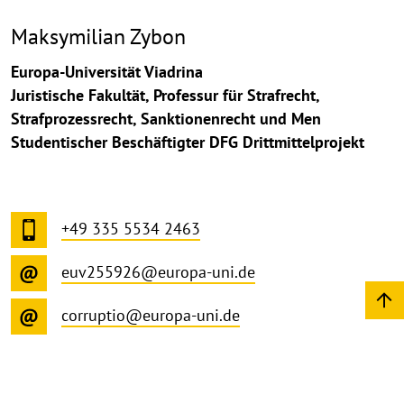
Maksymilian Zybon
Europa-Universität Viadrina
Juristische Fakultät, Professur für Strafrecht,
Strafprozessrecht, Sanktionenrecht und Men
Studentischer Beschäftigter DFG Drittmittelprojekt
+49 335 5534 2463
euv255926@europa-uni.de
corruptio@europa-uni.de