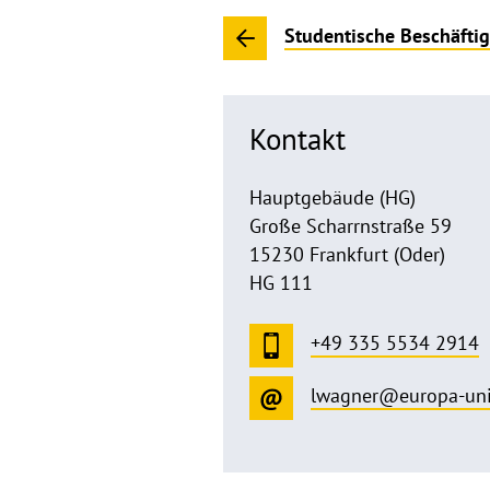
Studentische Beschäftig
Kontakt
Hauptgebäude (HG)
Große Scharrnstraße 59
15230 Frankfurt (Oder)
HG 111
+49 335 5534 2914
lwagner@europa-uni