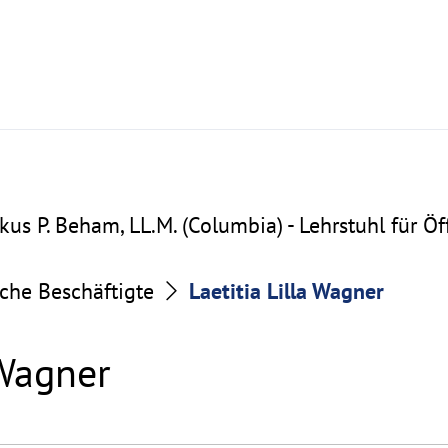
Markus P. Beham, LL.M. (Columbia) - Lehrstuhl für Öf
che Beschäftigte
Laetitia Lilla Wagner
 Wagner