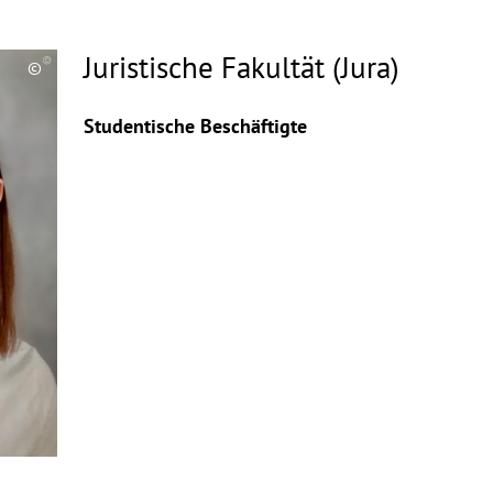
Juristische Fakultät (Jura)
©
Copyrighthinweis
aufklappen
Studentische Beschäftigte