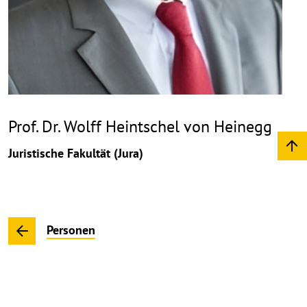
Prof. Dr. Wolff Heintschel von Heinegg
Juristische Fakultät (Jura)
Personen