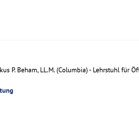
Markus P. Beham, LL.M. (Columbia) - Lehrstuhl für Öf
ltung