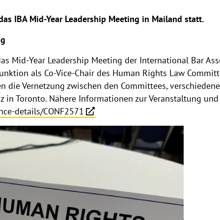
das IBA Mid-Year Leadership Meeting in Mailand statt.
ng
as Mid-Year Leadership Meeting der International Bar Assoc
Funktion als Co-Vice-Chair des Human Rights Law Committ
n die Vernetzung zwischen den Committees, verschiedene
nz in Toronto. Nähere Informationen zur Veranstaltung u
ence-details/CONF2571