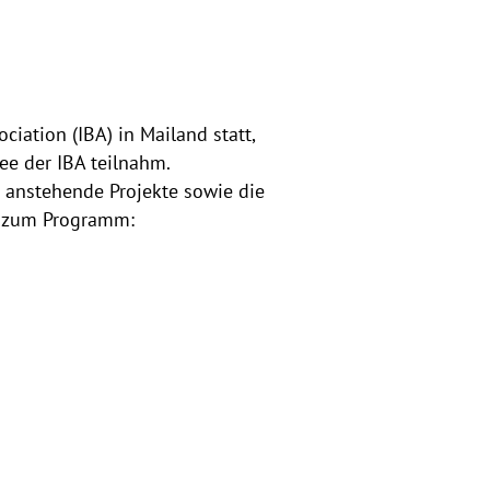
iation (IBA) in Mailand statt,
ee der IBA teilnahm.
 anstehende Projekte sowie die
nd zum Programm: