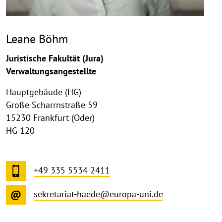
Leane Böhm
Juristische Fakultät (Jura)
Verwaltungsangestellte
Hauptgebäude (HG)
Große Scharrnstraße 59
15230 Frankfurt (Oder)
HG 120
+49 335 5534 2411
sekretariat-haede@europa-uni.de