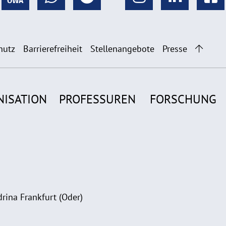
hutz
Barrierefreiheit
Stellenangebote
Presse
NISATION
PROFESSUREN
FORSCHUNG
rina Frankfurt (Oder)