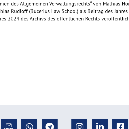
nien des Allgemeinen Verwaltungsrechts“ von Mathias Hon
obias Rudloff (Bucerius Law School) als Beitrag des Jahre
res 2024 des Archivs des öffentlichen Rechts veröffentlich