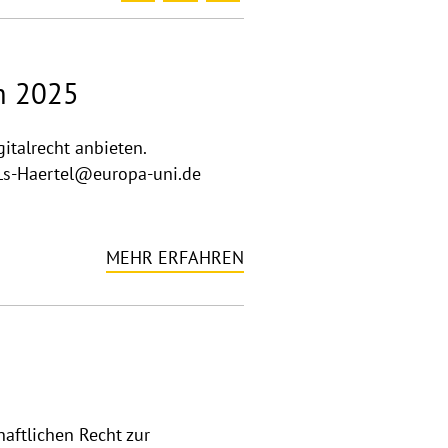
m 2025
italrecht anbieten.
 Ls-Haertel@europa-uni.de
MEHR ERFAHREN
aftlichen Recht zur