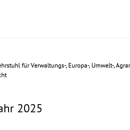
 Lehrstuhl für Verwaltungs-, Europa-, Umwelt-, Agra
cht
Jahr 2025