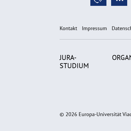
Kontakt
Impressum
Datensc
JURA-
ORGA
STUDIUM
© 2026 Europa-Universität Viad