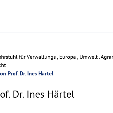
 Lehrstuhl für Verwaltungs-, Europa-, Umwelt-, Agra
cht
on Prof. Dr. Ines Härtel
of. Dr. Ines Härtel