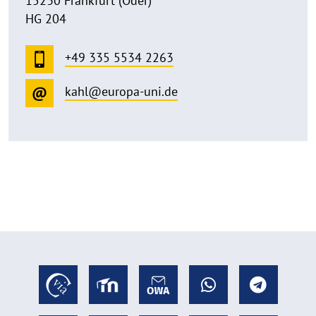
15230 Frankfurt (Oder)
HG 204
+49 335 5534 2263
kahl@europa-uni.de