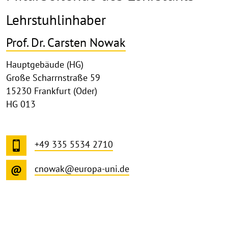
Lehrstuhlinhaber
Prof. Dr. Carsten Nowak
Hauptgebäude (HG)
Große Scharrnstraße 59
15230 Frankfurt (Oder)
HG 013
+49 335 5534 2710
cnowak@europa-uni.de