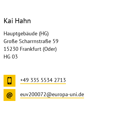
Kai Hahn
Hauptgebäude (HG)
Große Scharrnstraße 59
15230 Frankfurt (Oder)
HG 03
+49 335 5534 2713
euv200072@europa-uni.de