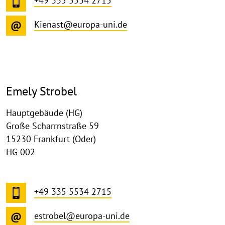
+49 335 5534 2715
Kienast@europa-uni.de
Emely Strobel
Hauptgebäude (HG)
Große Scharrnstraße 59
15230 Frankfurt (Oder)
HG 002
+49 335 5534 2715
estrobel@europa-uni.de