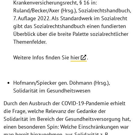
Krankenversicherungsrecht, § 16 in:
Ruland/Becker/Axer (Hrsg.), Sozialrechtshandbuch,
7. Auflage 2022. Als Standardwerk im Sozialrecht
gibt das Sozialrechtshandbuch einen fundierten
Überblick über die breite Palette sozialrechtlicher
Themenfelder.
Weitere Infos finden Sie
hier
.
Hofmann/Spiecker gen. Döhmann (Hrsg.),
Solidarität im Gesundheitswesen
Durch den Ausbruch der COVID-19-Pandemie erhielt
die Frage, welche Relevanz der Gedanke der
Solidarität im Bereich der Gesundheitsversorgung hat,
einen besonderen Spin: Welche Einschränkungen war
man bereit hinzunehmen, aus Solidarität z. B.