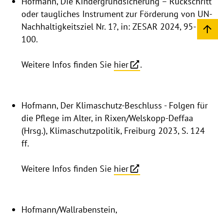
Hofmann, Die Kindergrundsicherung – Rückschritt
oder taugliches Instrument zur Förderung von UN-
Nachhaltigkeitsziel Nr. 1?, in: ZESAR 2024, 95-
100.
Weitere Infos finden Sie
hier
.
Hofmann, Der Klimaschutz-Beschluss - Folgen für
die Pflege im Alter, in Rixen/Welskopp-Deffaa
(Hrsg.), Klimaschutzpolitik, Freiburg 2023, S. 124
ff.
Weitere Infos finden Sie
hier
Hofmann/Wallrabenstein,