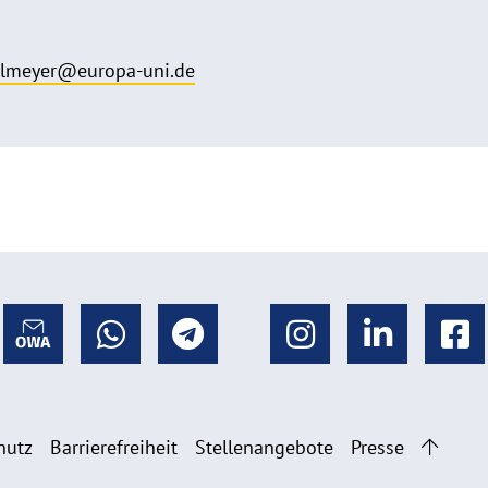
elmeyer@europa-uni.de
hutz
Barrierefreiheit
Stellenangebote
Presse