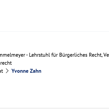
ömmelmeyer - Lehrstuhl für Bürgerliches Recht, V
recht
at
Yvonne Zahn