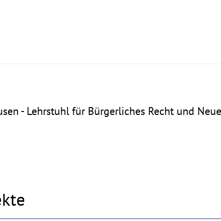
usen - Lehrstuhl für Bürgerliches Recht und Neu
ekte