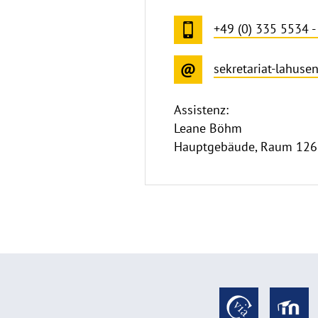
+49 (0) 335 5534 
sekretariat-lahus
Assistenz:
Leane Böhm
Hauptgebäude, Raum 126