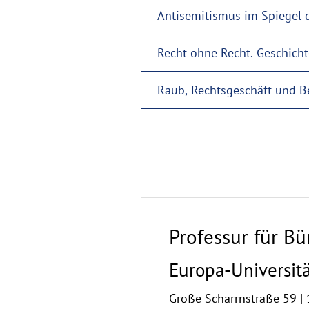
Antisemitismus im Spiegel 
Recht ohne Recht. Geschich
Raub, Rechtsgeschäft und Be
Professur für B
Europa-Universitä
Große Scharrnstraße 59 | 