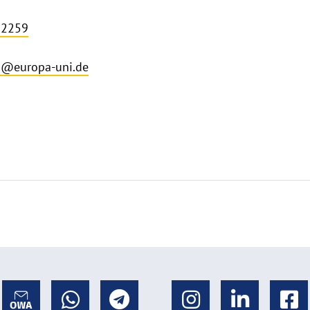
- 2259
en@europa-uni.de