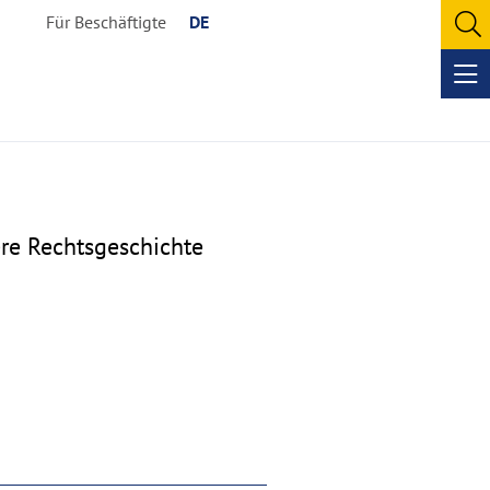
Für Beschäftigte
DE
O
se
Op
me
ere Rechtsgeschichte