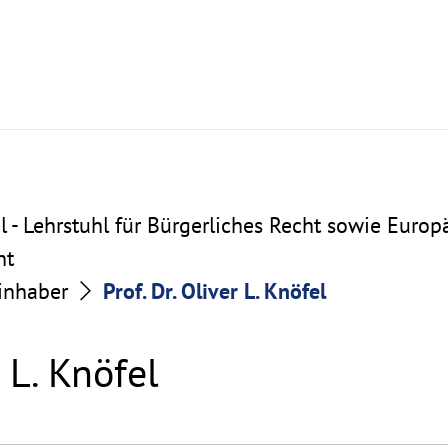
fel - Lehrstuhl für Bürgerliches Recht sowie Euro
ht
inhaber
Prof. Dr. Oliver L. Knöfel
r L. Knöfel