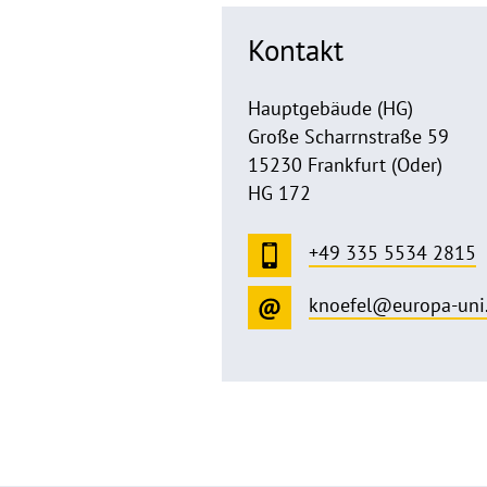
Kontakt
Hauptgebäude (HG)
Große Scharrnstraße 59
15230 Frankfurt (Oder)
HG 172
+49 335 5534 2815
knoefel@europa-uni