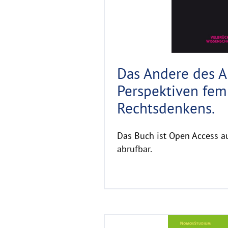
Das Andere des Ar
Perspektiven fem
Rechtsdenkens.
Das Buch ist Open Access au
abrufbar.
R