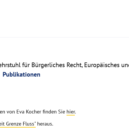
 Lehrstuhl für Bürgerliches Recht, Europäisches u
Publikationen
onen von Eva Kocher finden Sie
hier
.
eit Grenze Fluss"
heraus.