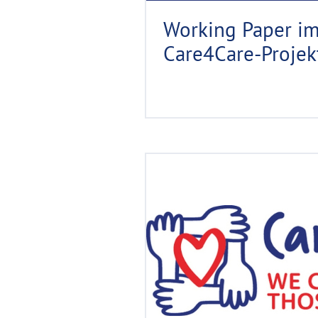
Working Paper i
Care4Care-Projek