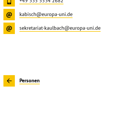
+49 335 5534 2682
kabisch@europa-uni.de
sekretariat-kaulbach@europa-uni.de
Personen