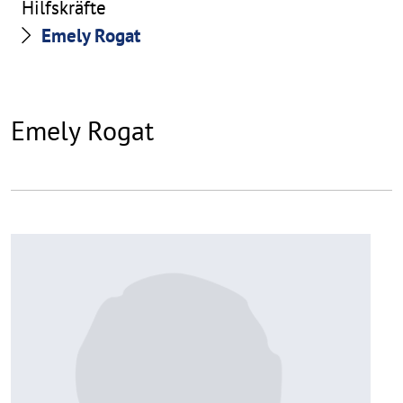
Hilfskräfte
Emely Rogat
Emely Rogat