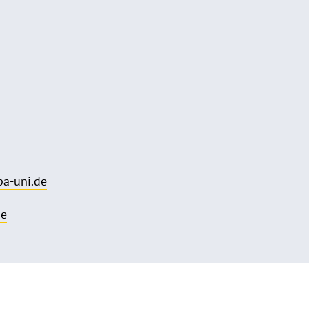
a-uni.de
de