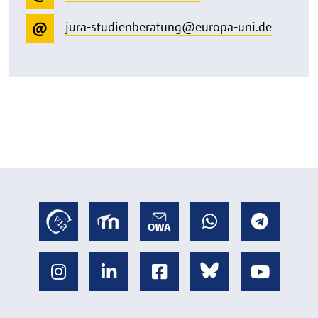
jura-studienberatung@europa-uni.de