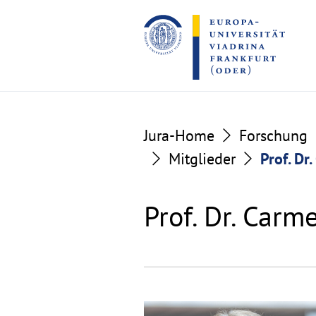
Go
Go
to
to
the
the
content
footer
section
section
Jura-Home
Forschung
Mitglieder
Prof. Dr
Prof. Dr. Carm