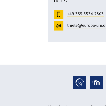
HG 122
+49 335 5534 2363
thiele@europa-uni.d