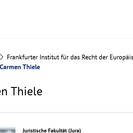
Frankfurter Institut für das Recht der Europä
. Carmen Thiele
en Thiele
Juristische Fakultät (Jura)
©