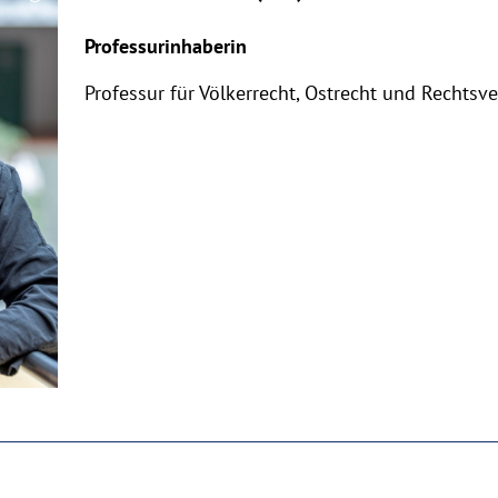
Copyrighthinweis
Professurinhaberin
aufklappen
Professur für Völkerrecht, Ostrecht und Rechtsv